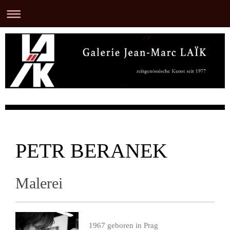
PETR BERANEK
Malerei
1967 geboren in Prag