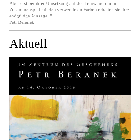
Aber erst bei ihrer Umsetzung auf der Leinwand und im
Zusammenspiel mit den verwendeten Farben erhalten sie ihre
endgültige Aussage. ”
Petr Beranek
Aktuell